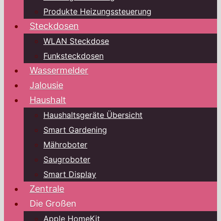
Produkte Heizungssteuerung
Steckdosen
WLAN Steckdose
Funksteckdosen
Wassermelder
Jalousie
Haushalt
Haushaltsgeräte Übersicht
Smart Gardening
Mähroboter
Saugroboter
Smart Display
Zentrale
Die Großen
Apple HomeKit