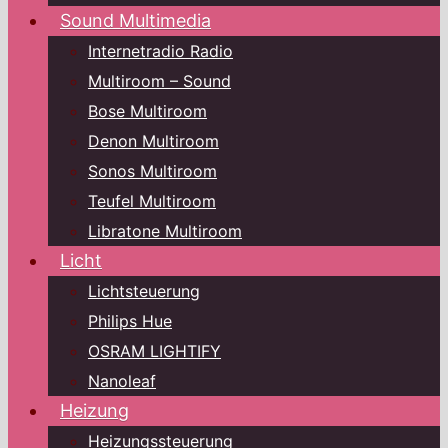
Sound Multimedia
Internetradio Radio
Multiroom – Sound
Bose Multiroom
Denon Multiroom
Sonos Multiroom
Teufel Multiroom
Libratone Multiroom
Licht
Lichtsteuerung
Philips Hue
OSRAM LIGHTIFY
Nanoleaf
Heizung
Heizungssteuerung