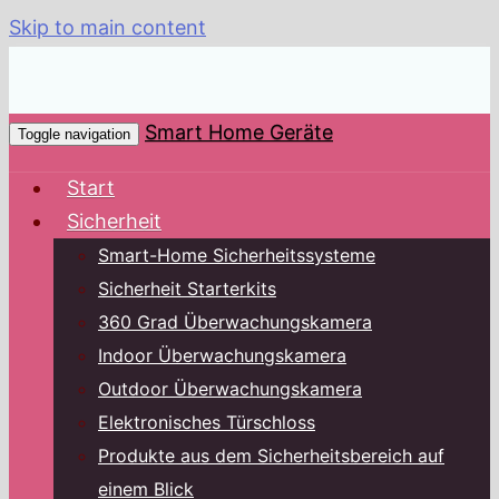
Skip to main content
Smart Home Geräte
Toggle navigation
Start
Sicherheit
Smart-Home Sicherheitssysteme
Sicherheit Starterkits
360 Grad Überwachungskamera
Indoor Überwachungskamera
Outdoor Überwachungskamera
Elektronisches Türschloss
Produkte aus dem Sicherheitsbereich auf
einem Blick