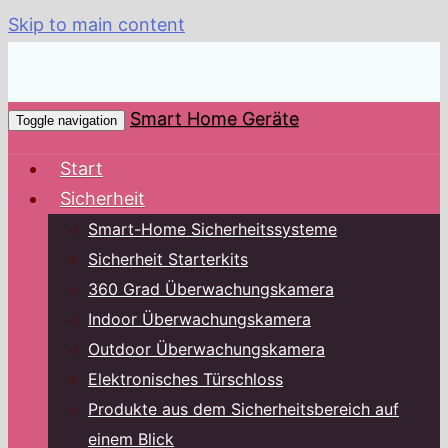
Skip to main content
Smart Home Geräte
Toggle navigation
Start
Sicherheit
Smart-Home Sicherheitssysteme
Sicherheit Starterkits
360 Grad Überwachungskamera
Indoor Überwachungskamera
Outdoor Überwachungskamera
Elektronisches Türschloss
Produkte aus dem Sicherheitsbereich auf
einem Blick