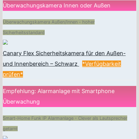
Überwachungskamera Innen oder Außen
Überwachungskamera Außen/Innen - hoher
Sicherheitsstandard
Canary Flex Sicherheitskamera für den Außen-
und Innenbereich – Schwarz
*Verfügbarkeit
prüfen*
Empfehlung: Alarmanlage mit Smartphone
Überwachung
Smart-Home Funk IP Alarmanlage - Clever als Lautsprecher
getarnt