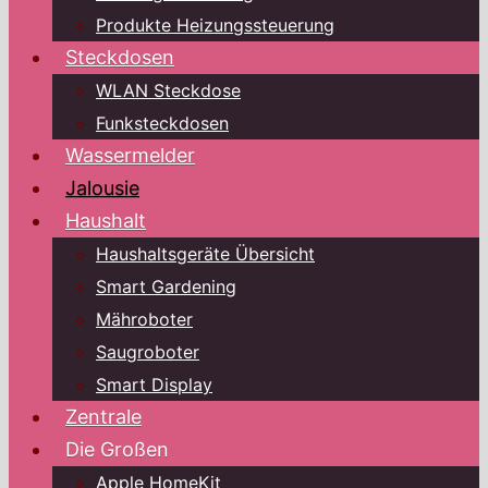
Produkte Heizungssteuerung
Steckdosen
WLAN Steckdose
Funksteckdosen
Wassermelder
Jalousie
Haushalt
Haushaltsgeräte Übersicht
Smart Gardening
Mähroboter
Saugroboter
Smart Display
Zentrale
Die Großen
Apple HomeKit