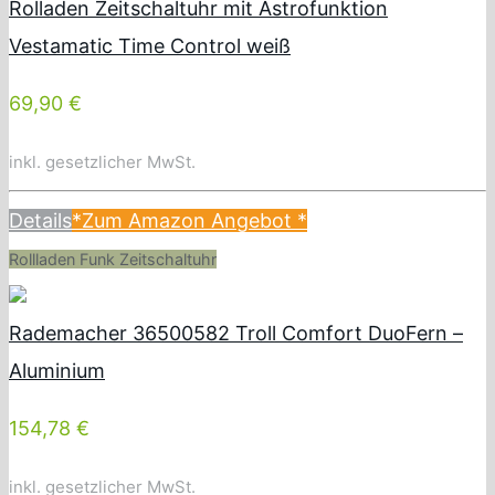
Rolladen Zeitschaltuhr mit Astrofunktion
Vestamatic Time Control weiß
69,90 €
inkl. gesetzlicher MwSt.
Details
*Zum Amazon Angebot
*
Rollladen Funk Zeitschaltuhr
Rademacher 36500582 Troll Comfort DuoFern –
Aluminium
154,78 €
inkl. gesetzlicher MwSt.