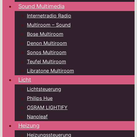
Sound Multimedia
Internetradio Radio
Multiroom – Sound
Bose Multiroom
Denon Multiroom
Sonos Multiroom
Teufel Multiroom
Libratone Multiroom
Licht
Lichtsteuerung
Philips Hue
OSRAM LIGHTIFY
Nanoleaf
Heizung
Heizungssteuerung