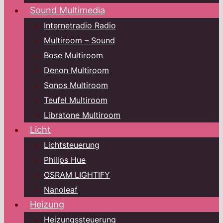
Sound Multimedia
Internetradio Radio
Multiroom – Sound
Bose Multiroom
Denon Multiroom
Sonos Multiroom
Teufel Multiroom
Libratone Multiroom
Licht
Lichtsteuerung
Philips Hue
OSRAM LIGHTIFY
Nanoleaf
Heizung
Heizungssteuerung