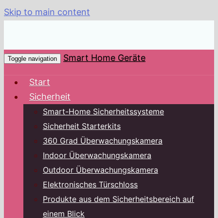
Skip to main content
Smart Home Geräte
Toggle navigation
Start
Sicherheit
Smart-Home Sicherheitssysteme
Sicherheit Starterkits
360 Grad Überwachungskamera
Indoor Überwachungskamera
Outdoor Überwachungskamera
Elektronisches Türschloss
Produkte aus dem Sicherheitsbereich auf
einem Blick