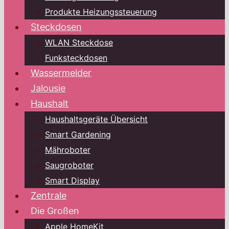
Produkte Heizungssteuerung
Steckdosen
WLAN Steckdose
Funksteckdosen
Wassermelder
Jalousie
Haushalt
Haushaltsgeräte Übersicht
Smart Gardening
Mähroboter
Saugroboter
Smart Display
Zentrale
Die Großen
Apple HomeKit