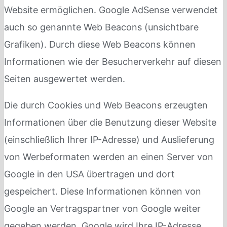
Website ermöglichen. Google AdSense verwendet
auch so genannte Web Beacons (unsichtbare
Grafiken). Durch diese Web Beacons können
Informationen wie der Besucherverkehr auf diesen
Seiten ausgewertet werden.
Die durch Cookies und Web Beacons erzeugten
Informationen über die Benutzung dieser Website
(einschließlich Ihrer IP-Adresse) und Auslieferung
von Werbeformaten werden an einen Server von
Google in den USA übertragen und dort
gespeichert. Diese Informationen können von
Google an Vertragspartner von Google weiter
gegeben werden. Google wird Ihre IP-Adresse