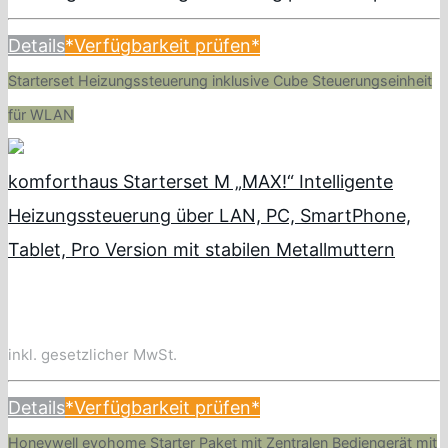
Details
*Verfügbarkeit prüfen*
Starterset Heizungssteuerung inklusive Cube Steuerungseinheit
für WLAN
komforthaus Starterset M „MAX!“ Intelligente
Heizungssteuerung über LAN, PC, SmartPhone,
Tablet, Pro Version mit stabilen Metallmuttern
inkl. gesetzlicher MwSt.
Details
*Verfügbarkeit prüfen*
Honeywell evohome Starter Paket mit Zentralen Bediengerät mit