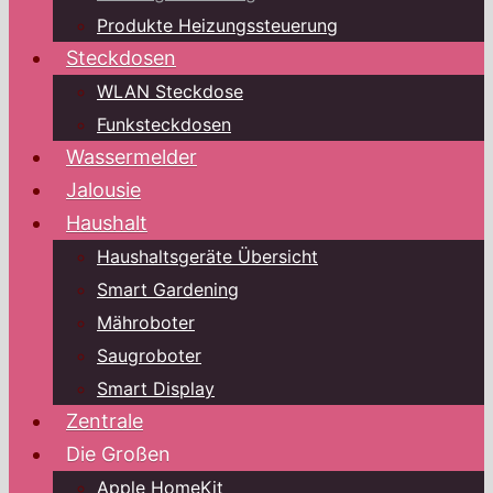
Produkte Heizungssteuerung
Steckdosen
WLAN Steckdose
Funksteckdosen
Wassermelder
Jalousie
Haushalt
Haushaltsgeräte Übersicht
Smart Gardening
Mähroboter
Saugroboter
Smart Display
Zentrale
Die Großen
Apple HomeKit