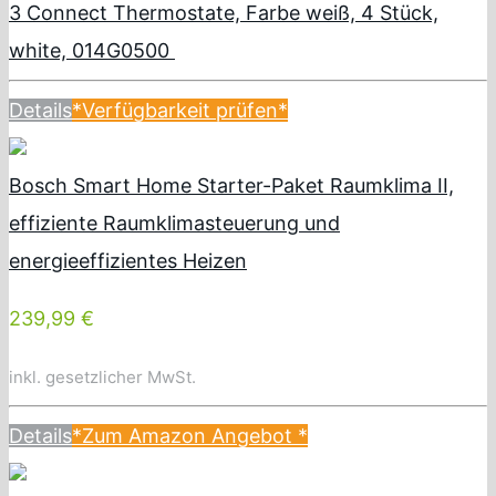
3 Connect Thermostate, Farbe weiß, 4 Stück,
white, 014G0500
Details
*Verfügbarkeit prüfen*
Bosch Smart Home Starter-Paket Raumklima II,
effiziente Raumklimasteuerung und
energieeffizientes Heizen
239,99 €
inkl. gesetzlicher MwSt.
Details
*Zum Amazon Angebot
*