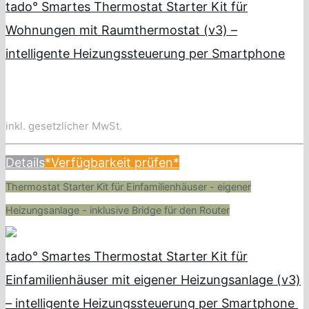
tado° Smartes Thermostat Starter Kit für
Wohnungen mit Raumthermostat (v3) –
intelligente Heizungssteuerung per Smartphone
inkl. gesetzlicher MwSt.
Details
*Verfügbarkeit prüfen*
Thermostat Starter Kit für Einfamilienhäuser - eigener
Heizungsanlage - inklusive Bridge für den Router
tado° Smartes Thermostat Starter Kit für
Einfamilienhäuser mit eigener Heizungsanlage (v3)
– intelligente Heizungssteuerung per Smartphone