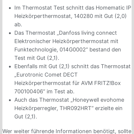
Im Thermostat Test schnitt das Homematic IP
Heizkörperthermostat, 140280 mit Gut (2,0)
ab.
Das Thermostat „Danfoss living connect
Elektronischer Heizkörperthermostat mit
Funktechnologie, 014G0002“ bestand den
Test mit Gut (2,1).
Ebenfalls mit Gut (2,1) schnitt das Thermostat
„Eurotronic Comet DECT
Heizkörperthermostat für AVM FRITZ!Box
700100406“ im Test ab.
Auch das Thermostat „Honeywell evohome
Heizkörperregler, THR092HRT“ erzielte ein
Gut (2,1).
Wer weiter führende Informationen benötigt, sollte