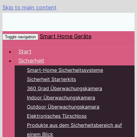
Skip to main content
Smart Home Geräte
Toggle navigation
Start
Sicherheit
Smart-Home Sicherheitssysteme
Sicherheit Starterkits
360 Grad Überwachungskamera
Indoor Überwachungskamera
Outdoor Überwachungskamera
Elektronisches Türschloss
Produkte aus dem Sicherheitsbereich auf
einem Blick