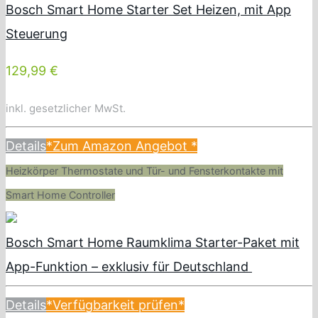
Bosch Smart Home Starter Set Heizen, mit App
Steuerung
129,99 €
inkl. gesetzlicher MwSt.
Details
*Zum Amazon Angebot
*
Heizkörper Thermostate und Tür- und Fensterkontakte mit
Smart Home Controller
Bosch Smart Home Raumklima Starter-Paket mit
App-Funktion – exklusiv für Deutschland
Details
*Verfügbarkeit prüfen*