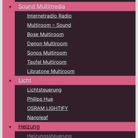
Sound Multimedia
Internetradio Radio
Multiroom – Sound
Bose Multiroom
Denon Multiroom
Sonos Multiroom
Teufel Multiroom
Libratone Multiroom
Licht
Lichtsteuerung
Philips Hue
OSRAM LIGHTIFY
Nanoleaf
Heizung
Heizungssteuerung