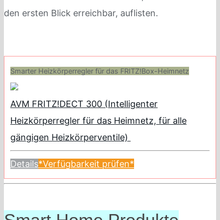
den ersten Blick erreichbar, auflisten.
Smarter Heizkörperregler für das FRITZ!Box-Heimnetz
AVM FRITZ!DECT 300 (Intelligenter
Heizkörperregler für das Heimnetz, für alle
gängigen Heizkörperventile)
Details
*Verfügbarkeit prüfen*