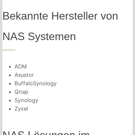
Bekannte Hersteller von
NAS Systemen
ADM
Asustor
BuffaloSynology
Qnap
Synology
Zyxel