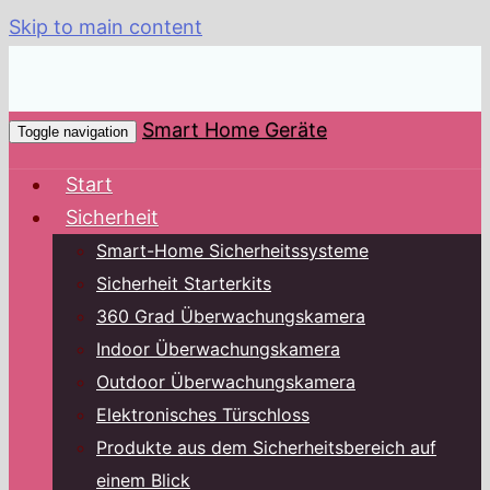
Skip to main content
Smart Home Geräte
Toggle navigation
Start
Sicherheit
Smart-Home Sicherheitssysteme
Sicherheit Starterkits
360 Grad Überwachungskamera
Indoor Überwachungskamera
Outdoor Überwachungskamera
Elektronisches Türschloss
Produkte aus dem Sicherheitsbereich auf
einem Blick