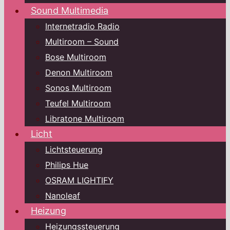
Sound Multimedia
Internetradio Radio
Multiroom – Sound
Bose Multiroom
Denon Multiroom
Sonos Multiroom
Teufel Multiroom
Libratone Multiroom
Licht
Lichtsteuerung
Philips Hue
OSRAM LIGHTIFY
Nanoleaf
Heizung
Heizungssteuerung