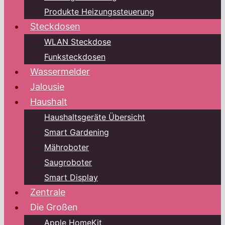
Produkte Heizungssteuerung
Steckdosen
WLAN Steckdose
Funksteckdosen
Wassermelder
Jalousie
Haushalt
Haushaltsgeräte Übersicht
Smart Gardening
Mähroboter
Saugroboter
Smart Display
Zentrale
Die Großen
Apple HomeKit