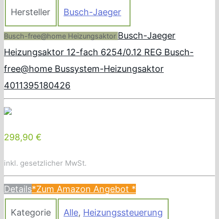
Hersteller
Busch-Jaeger
Busch-Jaeger
Busch-free@home Heizungsaktor
Heizungsaktor 12-fach 6254/0.12 REG Busch-
free@home Bussystem-Heizungsaktor
4011395180426
298,90 €
inkl. gesetzlicher MwSt.
Details
*Zum Amazon Angebot
*
Kategorie
Alle
,
Heizungssteuerung