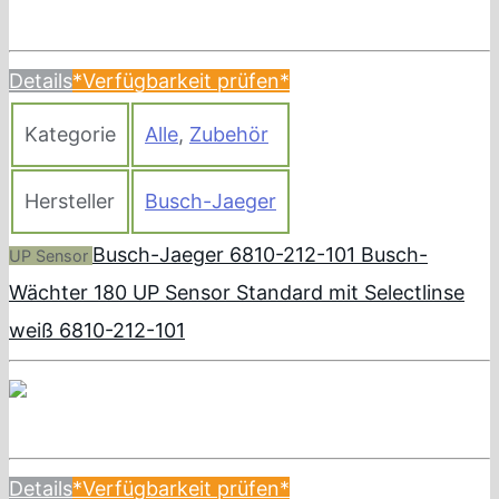
Details
*Verfügbarkeit prüfen*
Kategorie
Alle
,
Zubehör
Hersteller
Busch-Jaeger
Busch-Jaeger 6810-212-101 Busch-
UP Sensor
Wächter 180 UP Sensor Standard mit Selectlinse
weiß 6810-212-101
Details
*Verfügbarkeit prüfen*