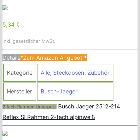
5,34 €
inkl. gesetzlicher MwSt.
Details
*Zum Amazon Angebot
*
Kategorie
Alle
,
Steckdosen
,
Zubehör
Hersteller
Busch-Jaeger
Busch Jaeger 2512-214
2 fach Rahmen Unterputz
Reflex SI Rahmen 2-fach alpinweiß