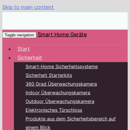
Skip to main content
Smart Home Geräte
Toggle navigation
Start
Sicherheit
Smart-Home Sicherheitssysteme
Sicherheit Starterkits
360 Grad Überwachungskamera
Indoor Überwachungskamera
Outdoor Überwachungskamera
Elektronisches Türschloss
Produkte aus dem Sicherheitsbereich auf
einem Blick