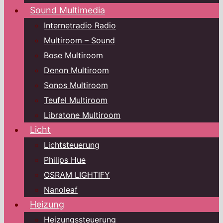
Sound Multimedia
Internetradio Radio
Multiroom – Sound
Bose Multiroom
Denon Multiroom
Sonos Multiroom
Teufel Multiroom
Libratone Multiroom
Licht
Lichtsteuerung
Philips Hue
OSRAM LIGHTIFY
Nanoleaf
Heizung
Heizungssteuerung