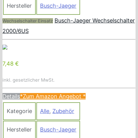
Hersteller
Busch-Jaeger
Busch-Jaeger Wechselschalter
Wechselschalter Einsatz
2000/6US
7,48 €
inkl. gesetzlicher MwSt.
Details
*Zum Amazon Angebot
*
Kategorie
Alle
,
Zubehör
Hersteller
Busch-Jaeger