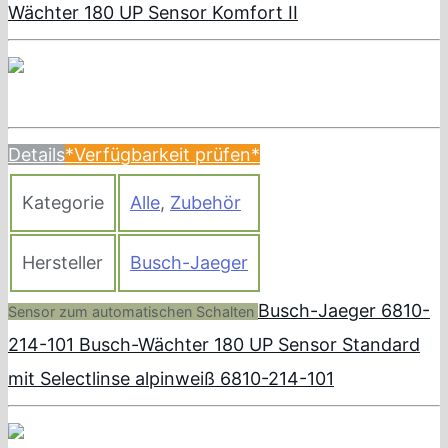
Wächter 180 UP Sensor Komfort II
Details
*Verfügbarkeit prüfen*
Kategorie
Alle
,
Zubehör
Hersteller
Busch-Jaeger
Busch-Jaeger 6810-
Sensor zum automatischen Schalten
214-101 Busch-Wächter 180 UP Sensor Standard
mit Selectlinse alpinweiß 6810-214-101