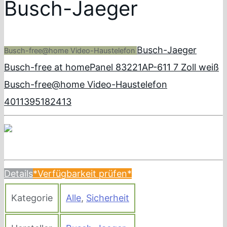
Busch-Jaeger
Busch-Jaeger
Busch-free@home Video-Haustelefon
Busch-free at homePanel 83221AP-611 7 Zoll weiß
Busch-free@home Video-Haustelefon
4011395182413
Details
*Verfügbarkeit prüfen*
Kategorie
Alle
,
Sicherheit