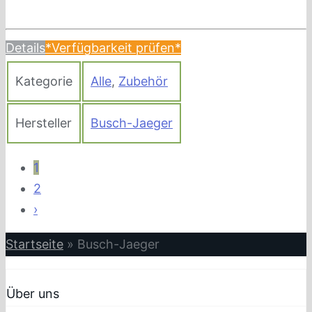
Details
*Verfügbarkeit prüfen*
Kategorie
Alle
,
Zubehör
Hersteller
Busch-Jaeger
1
2
›
Startseite
»
Busch-Jaeger
Über uns