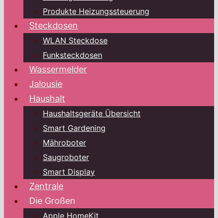
Produkte Heizungssteuerung
Steckdosen
WLAN Steckdose
Funksteckdosen
Wassermelder
Jalousie
Haushalt
Haushaltsgeräte Übersicht
Smart Gardening
Mähroboter
Saugroboter
Smart Display
Zentrale
Die Großen
Apple HomeKit