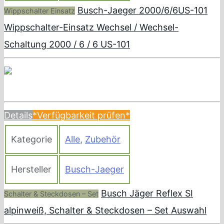
Busch-Jaeger 2000/6/6US-101
Wippschalter Einsatz
Wippschalter-Einsatz Wechsel / Wechsel-
Schaltung 2000 / 6 / 6 US-101
Details
*Verfügbarkeit prüfen*
Kategorie
Alle
,
Zubehör
Hersteller
Busch-Jaeger
Busch Jäger Reflex SI
Schalter & Steckdosen – Set
alpinweiß, Schalter & Steckdosen – Set Auswahl