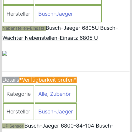
Hersteller
Busch-Jaeger
Busch-Jaeger 6805U Busch-
Nebenstellen-Einsatz
Wächter Nebenstellen-Einsatz 6805 U
Details
*Verfügbarkeit prüfen*
Kategorie
Alle
,
Zubehör
Hersteller
Busch-Jaeger
Busch-Jaeger 6800-84-104 Busch-
UP Sensor