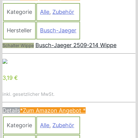
Kategorie
Alle
,
Zubehör
Hersteller
Busch-Jaeger
Busch-Jaeger 2509-214 Wippe
Schalter Wippe
3,19 €
inkl. gesetzlicher MwSt.
Details
*Zum Amazon Angebot
*
Kategorie
Alle
,
Zubehör