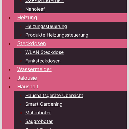
OSRAM LIGHTIFY
Nanoleaf
Heizung
Heizungssteuerung
Produkte Heizungssteuerung
Steckdosen
WLAN Steckdose
Funksteckdosen
Wassermelder
Jalousie
Haushalt
Haushaltsgeräte Übersicht
Smart Gardening
Mähroboter
Saugroboter