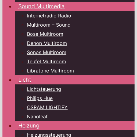
Sound Multimedia
Internetradio Radio
Multiroom – Sound
Bose Multiroom
Denon Multiroom
Sonos Multiroom
Teufel Multiroom
Libratone Multiroom
Licht
Lichtsteuerung
Philips Hue
OSRAM LIGHTIFY
Nanoleaf
Heizung
Heizungssteuerung