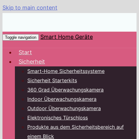
Skip to main content
Smart Home Geräte
Toggle navigation
Start
Sicherheit
Smart-Home Sicherheitssysteme
Sicherheit Starterkits
360 Grad Überwachungskamera
Indoor Überwachungskamera
Outdoor Überwachungskamera
Elektronisches Türschloss
Produkte aus dem Sicherheitsbereich auf
einem Blick