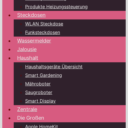
Produkte Heizungssteuerung
Steckdosen
WLAN Steckdose
Funksteckdosen
Wassermelder
Jalousie
Haushalt
Haushaltsgeräte Übersicht
Smart Gardening
Mähroboter
Saugroboter
Smart Display
Zentrale
Die Großen
Apple HomeKit