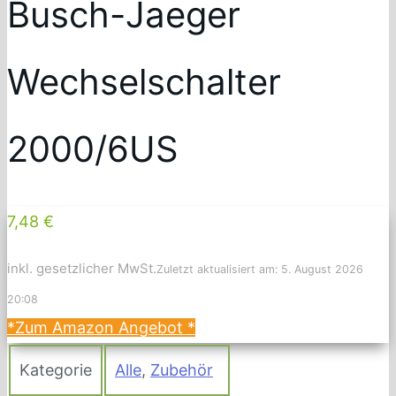
Busch-Jaeger
Wechselschalter
2000/6US
7,48 €
inkl. gesetzlicher MwSt.
Zuletzt aktualisiert am: 5. August 2026
20:08
*Zum Amazon Angebot
*
Kategorie
Alle
,
Zubehör