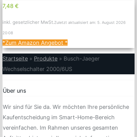
7,48 €
inkl. gesetzlicher MwSt.
Zuletzt aktualisiert am: 5. August 2026
20:08
*Zum Amazon Angebot
*
Startseite
»
Produkte
»
Busch-Jaeger
Wechselschalter 2000/6US
Über uns
Wir sind für Sie da. Wir möchten Ihre persönliche
Kaufentscheidung im Smart-Home-Bereich
vereinfachen. Im Rahmen unseres gesamten