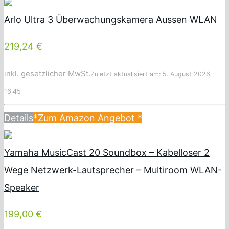
Arlo Ultra 3 Überwachungskamera Aussen WLAN
219,24 €
inkl. gesetzlicher MwSt.
Zuletzt aktualisiert am: 5. August 2026
16:45
Details
*Zum Amazon Angebot
*
Yamaha MusicCast 20 Soundbox – Kabelloser 2
Wege Netzwerk-Lautsprecher – Multiroom WLAN-
Speaker
199,00 €