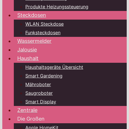
Produkte Heizungssteuerung
Steckdosen
WLAN Steckdose
Funksteckdosen
Wassermelder
Jalousie
Haushalt
Haushaltsgeräte Übersicht
Smart Gardening
Mähroboter
Saugroboter
Smart Display
Zentrale
Die Großen
Apple HomeKit