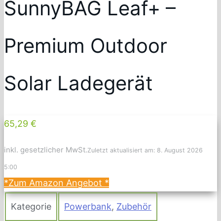
SunnyBAG Leaf+ –
Premium Outdoor
Solar Ladegerät
65,29 €
inkl. gesetzlicher MwSt.
Zuletzt aktualisiert am: 8. August 2026
5:00
*Zum Amazon Angebot
*
Kategorie
Powerbank
,
Zubehör