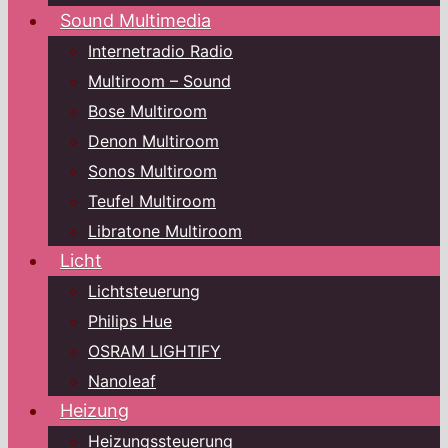
Sound Multimedia
Internetradio Radio
Multiroom – Sound
Bose Multiroom
Denon Multiroom
Sonos Multiroom
Teufel Multiroom
Libratone Multiroom
Licht
Lichtsteuerung
Philips Hue
OSRAM LIGHTIFY
Nanoleaf
Heizung
Heizungssteuerung