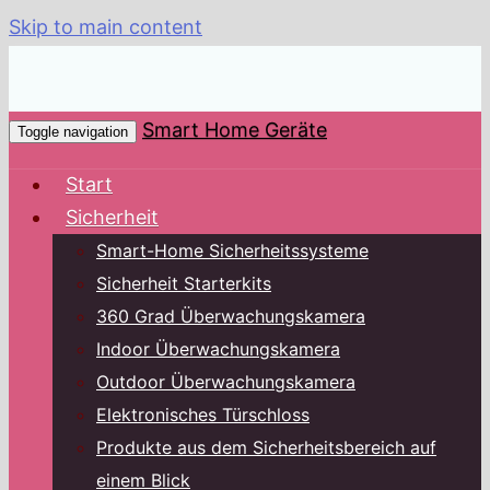
Skip to main content
Smart Home Geräte
Toggle navigation
Start
Sicherheit
Smart-Home Sicherheitssysteme
Sicherheit Starterkits
360 Grad Überwachungskamera
Indoor Überwachungskamera
Outdoor Überwachungskamera
Elektronisches Türschloss
Produkte aus dem Sicherheitsbereich auf
einem Blick