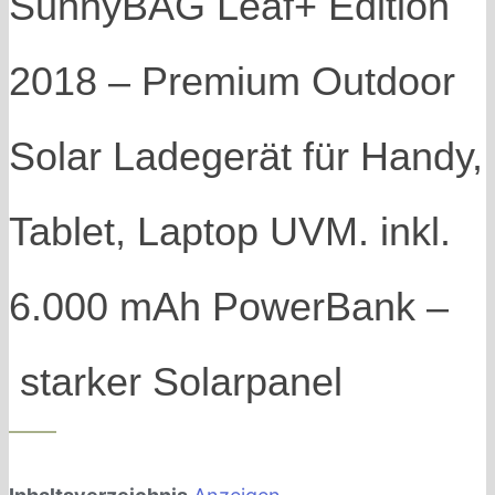
SunnyBAG Leaf+ Edition
2018 – Premium Outdoor
Solar Ladegerät für Handy,
Tablet, Laptop UVM. inkl.
6.000 mAh PowerBank –
starker Solarpanel