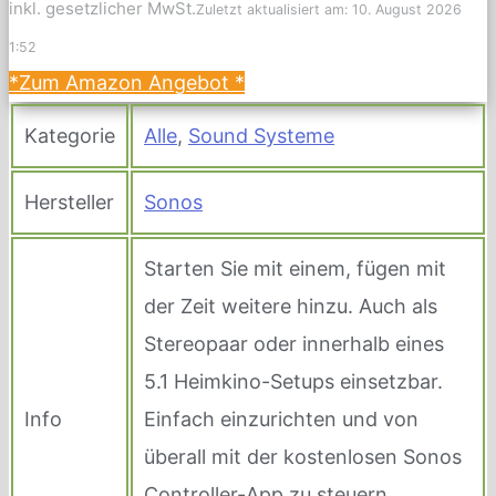
inkl. gesetzlicher MwSt.
Zuletzt aktualisiert am: 10. August 2026
1:52
*Zum Amazon Angebot
*
Kategorie
Alle
,
Sound Systeme
Hersteller
Sonos
Starten Sie mit einem, fügen mit
der Zeit weitere hinzu. Auch als
Stereopaar oder innerhalb eines
5.1 Heimkino-Setups einsetzbar.
Info
Einfach einzurichten und von
überall mit der kostenlosen Sonos
Controller-App zu steuern