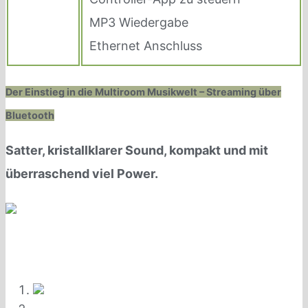
MP3 Wiedergabe
Ethernet Anschluss
Der Einstieg in die Multiroom Musikwelt – Streaming über
Bluetooth
Satter, kristallklarer Sound, kompakt und mit
überraschend viel Power.