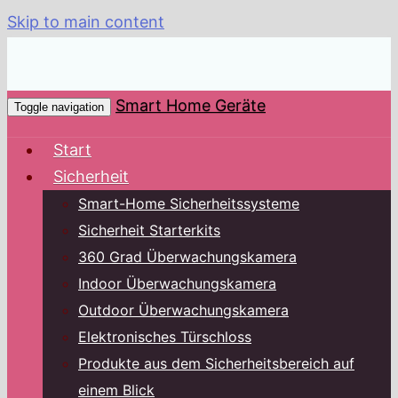
Skip to main content
Smart Home Geräte
Toggle navigation
Start
Sicherheit
Smart-Home Sicherheitssysteme
Sicherheit Starterkits
360 Grad Überwachungskamera
Indoor Überwachungskamera
Outdoor Überwachungskamera
Elektronisches Türschloss
Produkte aus dem Sicherheitsbereich auf
einem Blick