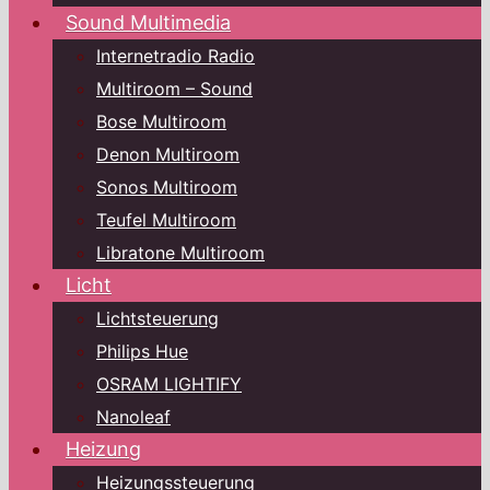
Sound Multimedia
Internetradio Radio
Multiroom – Sound
Bose Multiroom
Denon Multiroom
Sonos Multiroom
Teufel Multiroom
Libratone Multiroom
Licht
Lichtsteuerung
Philips Hue
OSRAM LIGHTIFY
Nanoleaf
Heizung
Heizungssteuerung