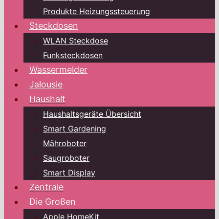
Produkte Heizungssteuerung
Steckdosen
WLAN Steckdose
Funksteckdosen
Wassermelder
Jalousie
Haushalt
Haushaltsgeräte Übersicht
Smart Gardening
Mähroboter
Saugroboter
Smart Display
Zentrale
Die Großen
Apple HomeKit