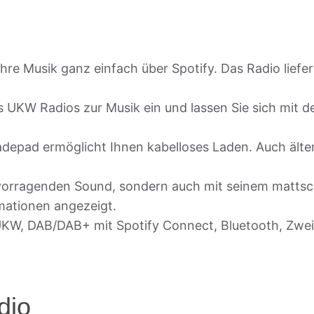
Ihre Musik ganz einfach über Spotify. Das Radio lief
s UKW Radios zur Musik ein und lassen Sie sich mit d
Ladepad ermöglicht Ihnen kabelloses Laden. Auch ält
ervorragenden Sound, sondern auch mit seinem matts
mationen angezeigt.
 UKW, DAB/DAB+ mit Spotify Connect, Bluetooth, Zwei
dio