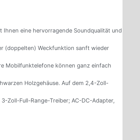
ert Ihnen eine hervorragende Soundqualität und
er (doppelten) Weckfunktion sanft wieder
ere Mobilfunktelefone können ganz einfach
chwarzen Holzgehäuse. Auf dem 2,4-Zoll-
 3-Zoll-Full-Range-Treiber; AC-DC-Adapter,