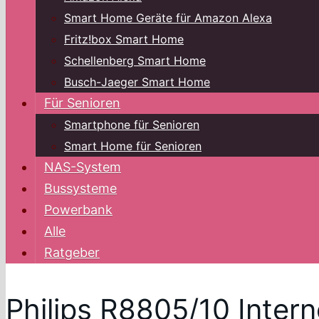
Smart Home Geräte für Amazon Alexa
Fritz!box Smart Home
Schellenberg Smart Home
Busch-Jaeger Smart Home
Für Senioren
Smartphone für Senioren
Smart Home für Senioren
NAS-System
Bussysteme
Powerbank
Alle
Ratgeber
Philips R8805/10 Inter