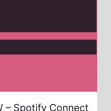
W – Spotify Connect