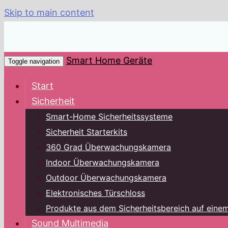
Skip to main content
Smart Home Geräte
Toggle navigation
Start
Sicherheit
Smart-Home Sicherheitssysteme
Sicherheit Starterkits
360 Grad Überwachungskamera
Indoor Überwachungskamera
Outdoor Überwachungskamera
Elektronisches Türschloss
Produkte aus dem Sicherheitsbereich auf einem
Sound Multimedia