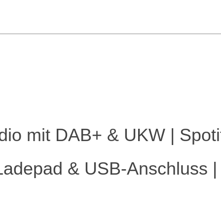
adio mit DAB+ & UKW | Spoti
-Ladepad & USB-Anschluss |