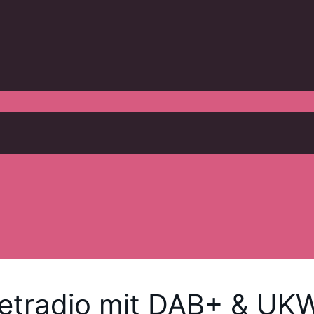
netradio mit DAB+ & UK