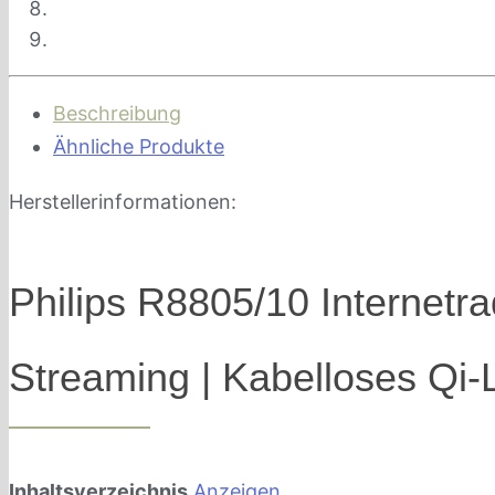
Beschreibung
Ähnliche Produkte
Herstellerinformationen:
Philips R8805/10 Internetr
Streaming | Kabelloses Qi
Inhaltsverzeichnis
Anzeigen