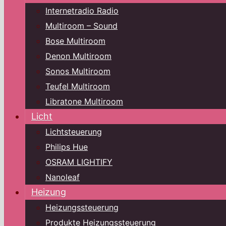
Internetradio Radio
Multiroom – Sound
Bose Multiroom
Denon Multiroom
Sonos Multiroom
Teufel Multiroom
Libratone Multiroom
Licht
Lichtsteuerung
Philips Hue
OSRAM LIGHTIFY
Nanoleaf
Heizung
Heizungssteuerung
Produkte Heizungssteuerung