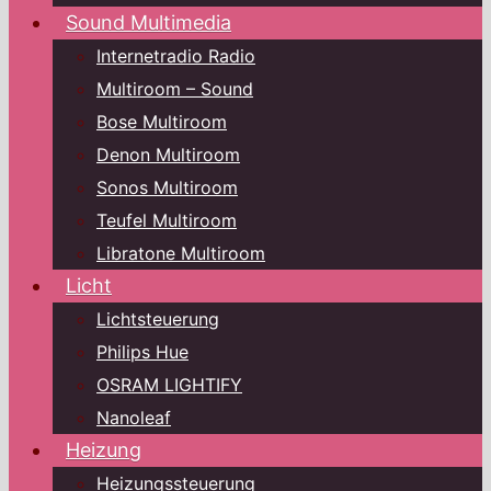
Sound Multimedia
Internetradio Radio
Multiroom – Sound
Bose Multiroom
Denon Multiroom
Sonos Multiroom
Teufel Multiroom
Libratone Multiroom
Licht
Lichtsteuerung
Philips Hue
OSRAM LIGHTIFY
Nanoleaf
Heizung
Heizungssteuerung