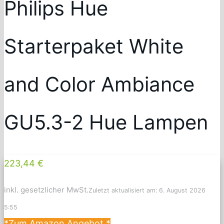
Philips Hue
Starterpaket White
and Color Ambiance
GU5.3-2 Hue Lampen
223,44 €
inkl. gesetzlicher MwSt.
Zuletzt aktualisiert am: 6. August 2026
5:55
*Zum Amazon Angebot
*