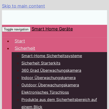
Skip to main content
Smart Home Geräte
Toggle navigation
Start
Sicherheit
Smart-Home Sicherheitssysteme
Sicherheit Starterkits
360 Grad Überwachungskamera
Indoor Überwachungskamera
Outdoor Überwachungskamera
Elektronisches Türschloss
Produkte aus dem Sicherheitsbereich auf
einem Blick