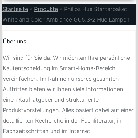
Startseite
»
Produkte
»
Philips Hue Starterpaket
White and Color Ambiance GU5.3-2 Hue Lampen
Über uns
Wir sind für Sie da. Wir möchten Ihre persönliche
Kaufentscheidung im Smart-Home-Bereich
vereinfachen. Im Rahmen unseres gesamten
Auftrittes bieten wir Ihnen viele Informationen,
einen Kaufratgeber und strukturierte
Produktvorstellungen. Alles basiert dabei auf einer
detaillierten Recherche in der Fachliteratur, in
Fachzeitschriften und im Internet.