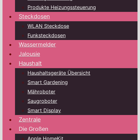
Produkte Heizungssteuerung
Steckdosen
WLAN Steckdose
Funksteckdosen
Wassermelder
Jalousie
Haushalt
Haushaltsgeräte Übersicht
Smart Gardening
Mähroboter
Saugroboter
Smart Display
Zentrale
Die Großen
Apple HomeKit