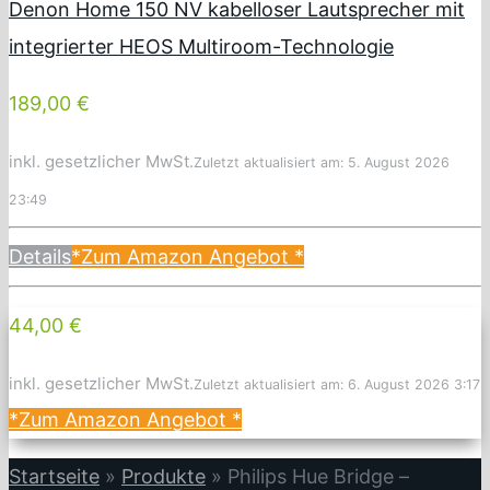
Denon Home 150 NV kabelloser Lautsprecher mit
integrierter HEOS Multiroom-Technologie
189,00 €
inkl. gesetzlicher MwSt.
Zuletzt aktualisiert am: 5. August 2026
23:49
Details
*Zum Amazon Angebot
*
44,00 €
inkl. gesetzlicher MwSt.
Zuletzt aktualisiert am: 6. August 2026 3:17
*Zum Amazon Angebot
*
Startseite
»
Produkte
»
Philips Hue Bridge –