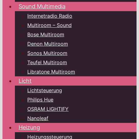
Sound Multimedia
Internetradio Radio
Multiroom – Sound
Bose Multiroom
Denon Multiroom
Sonos Multiroom
Teufel Multiroom
Libratone Multiroom
Licht
Lichtsteuerung
Philips Hue
OSRAM LIGHTIFY
Nanoleaf
Heizung
Heizungssteuerung