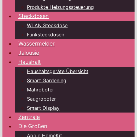
Produkte Heizungssteuerung
Steckdosen
WLAN Steckdose
Funksteckdosen
Wassermelder
Jalousie
Haushalt
Haushaltsgeräte Übersicht
Smart Gardening
Mähroboter
Saugroboter
Smart Display
Zentrale
Die Großen
Apple HomeKit