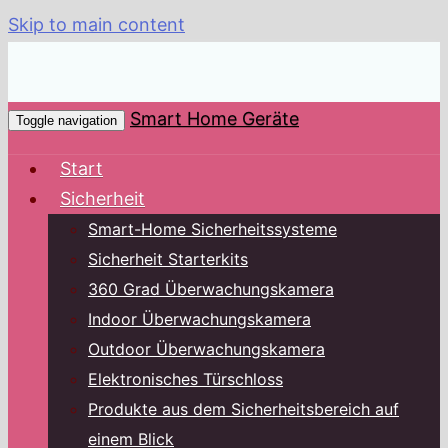
Skip to main content
Smart Home Geräte
Toggle navigation
Start
Sicherheit
Smart-Home Sicherheitssysteme
Sicherheit Starterkits
360 Grad Überwachungskamera
Indoor Überwachungskamera
Outdoor Überwachungskamera
Elektronisches Türschloss
Produkte aus dem Sicherheitsbereich auf
einem Blick