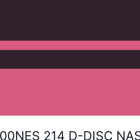
00NES 214 D-DISC NA