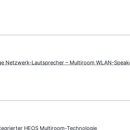
ge Netzwerk-Lautsprecher – Multiroom WLAN-Speak
tegrierter HEOS Multiroom-Technologie