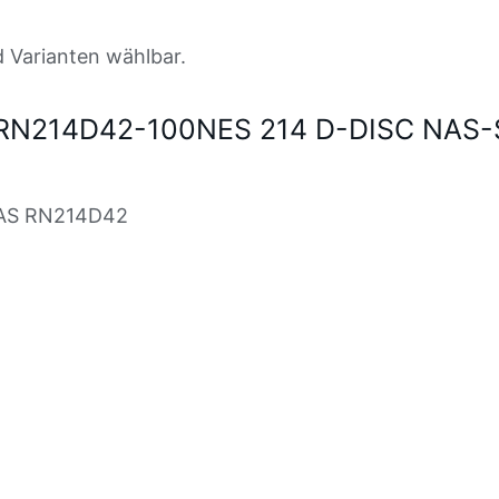
d Varianten wählbar.
R RN214D42-100NES 214 D-DISC NAS
NAS RN214D42