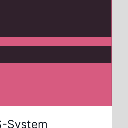
S-System