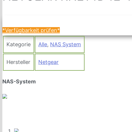
*Verfügbarkeit prüfen*
Kategorie
Alle
,
NAS System
Hersteller
Netgear
NAS-System