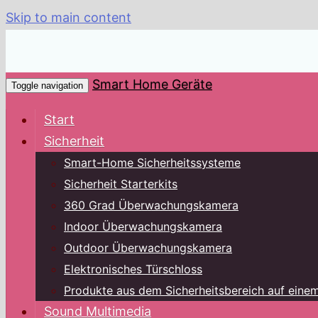
Skip to main content
Smart Home Geräte
Toggle navigation
Start
Sicherheit
Smart-Home Sicherheitssysteme
Sicherheit Starterkits
360 Grad Überwachungskamera
Indoor Überwachungskamera
Outdoor Überwachungskamera
Elektronisches Türschloss
Produkte aus dem Sicherheitsbereich auf einem
Sound Multimedia