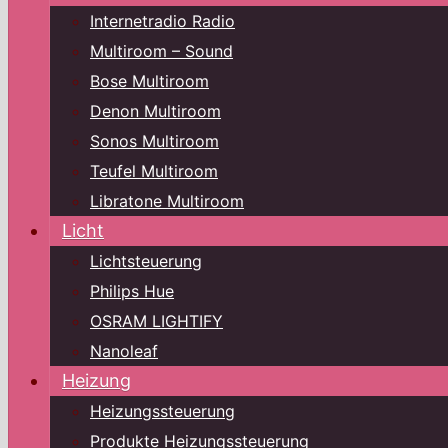
Internetradio Radio
Multiroom – Sound
Bose Multiroom
Denon Multiroom
Sonos Multiroom
Teufel Multiroom
Libratone Multiroom
Licht
Lichtsteuerung
Philips Hue
OSRAM LIGHTIFY
Nanoleaf
Heizung
Heizungssteuerung
Produkte Heizungssteuerung