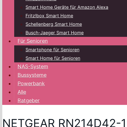
Smart Home Geräte für Amazon Alexa
Fritz!box Smart Home
Schellenberg Smart Home
Busch-Jaeger Smart Home
Für Senioren
Smartphone für Senioren
Smart Home für Senioren
NAS-System
Bussysteme
Powerbank
Alle
Ratgeber
NETGEAR RN214D42-1