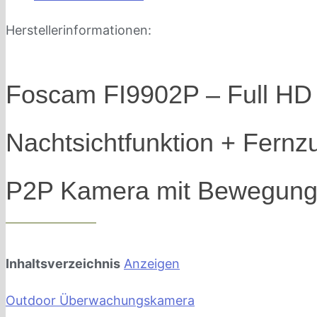
Herstellerinformationen:
Foscam FI9902P – Full H
Nachtsichtfunktion + Fernz
P2P Kamera mit Bewegungs
Inhaltsverzeichnis
Anzeigen
Outdoor Überwachungskamera