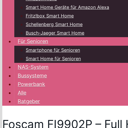
Smart Home Geräte für Amazon Alexa
Fritz!box Smart Home
Schellenberg Smart Home
Busch-Jaeger Smart Home
Für Senioren
Smartphone für Senioren
Smart Home für Senioren
NAS-System
Bussysteme
Powerbank
Alle
Ratgeber
Foscam FI9902P – Ful