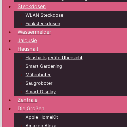
Steckdosen
WLAN Steckdose
Funksteckdosen
Wassermelder
Jalousie
Haushalt
Haushaltsgeräte Übersicht
Smart Gardening
Mähroboter
Saugroboter
Smart Display
Zentrale
Die Großen
Apple HomeKit
Amazon Alexa