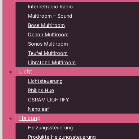
Internetradio Radio
Multiroom – Sound
Bose Multiroom
Denon Multiroom
Sonos Multiroom
Teufel Multiroom
Libratone Multiroom
Licht
Lichtsteuerung
Philips Hue
OSRAM LIGHTIFY
Nanoleaf
Heizung
Heizungssteuerung
Produkte Heizungssteuerung