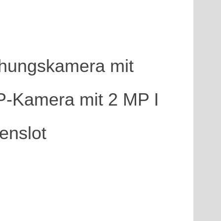
hungskamera mit
IP-Kamera mit 2 MP I
enslot