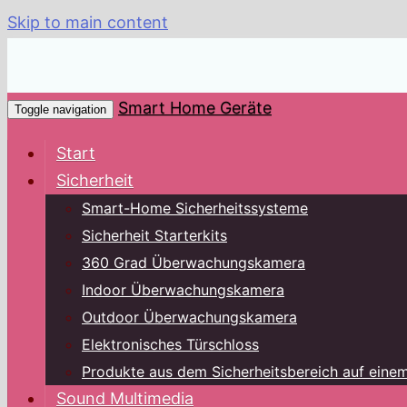
Skip to main content
Smart Home Geräte
Toggle navigation
Start
Sicherheit
Smart-Home Sicherheitssysteme
Sicherheit Starterkits
360 Grad Überwachungskamera
Indoor Überwachungskamera
Outdoor Überwachungskamera
Elektronisches Türschloss
Produkte aus dem Sicherheitsbereich auf einem
Sound Multimedia