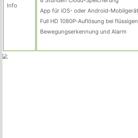
8 Stunden Cloud-Speicherung
Info
App für iOS- oder Android-Mobilgerä
Full HD 1080P-Auflösung bei flüssige
Bewegungserkennung und Alarm