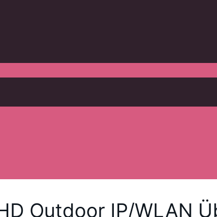
l HD Outdoor IP/WLAN 