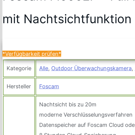
mit Nachtsichtfunktion
*Verfügbarkeit prüfen*
Kategorie
Alle
,
Outdoor Überwachungskamera
,
Hersteller
Foscam
Nachtsicht bis zu 20m
moderne Verschlüsselungsverfahren
Datenspeicher auf Foscam Cloud oder