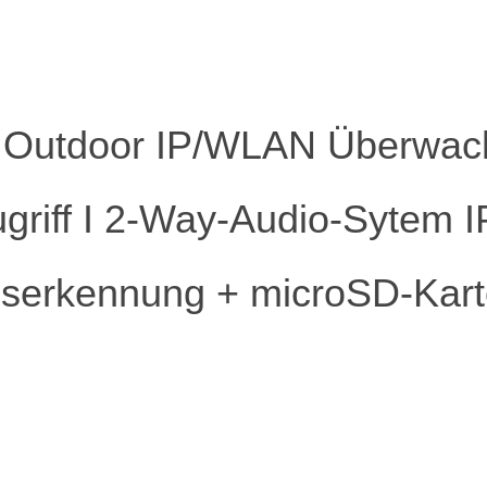
D Outdoor IP/WLAN Überwac
ugriff I 2-Way-Audio-Sytem 
erkennung + microSD-Kart