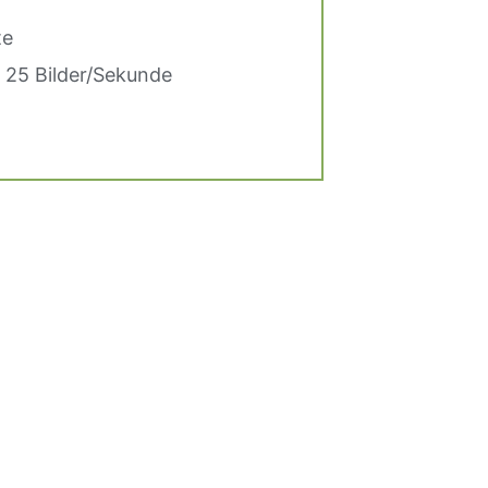
te
n 25 Bilder/Sekunde