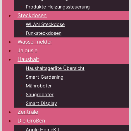
Produkte Heizungssteuerung
Steckdosen
WLAN Steckdose
Funksteckdosen
Wassermelder
Jalousie
Haushalt
Haushaltsgeräte Übersicht
Smart Gardening
Mähroboter
Saugroboter
Smart Display
Zentrale
Die Großen
Apple HomeKit