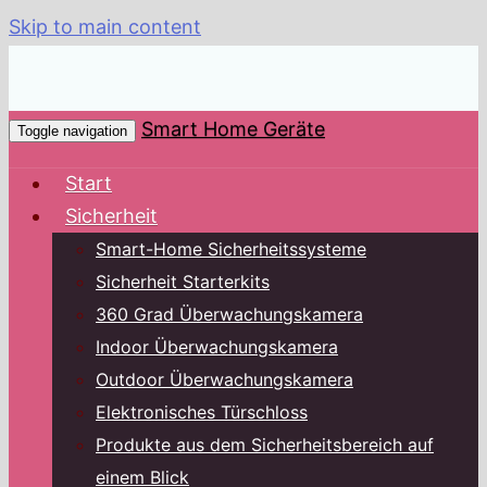
Skip to main content
Smart Home Geräte
Toggle navigation
Start
Sicherheit
Smart-Home Sicherheitssysteme
Sicherheit Starterkits
360 Grad Überwachungskamera
Indoor Überwachungskamera
Outdoor Überwachungskamera
Elektronisches Türschloss
Produkte aus dem Sicherheitsbereich auf
einem Blick