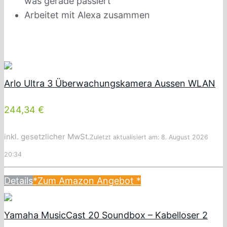
was gerade passiert
Arbeitet mit Alexa zusammen
Arlo Ultra 3 Überwachungskamera Aussen WLAN
244,34 €
inkl. gesetzlicher MwSt.
Zuletzt aktualisiert am: 8. August 2026
20:34
Details
*Zum Amazon Angebot
*
Yamaha MusicCast 20 Soundbox – Kabelloser 2