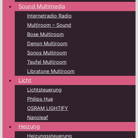
Sound Multimedia
Internetradio Radio
Multiroom – Sound
Bose Multiroom
Denon Multiroom
Sonos Multiroom
Teufel Multiroom
Libratone Multiroom
Licht
Lichtsteuerung
Philips Hue
OSRAM LIGHTIFY
Nanoleaf
Heizung
Heizungssteuerung