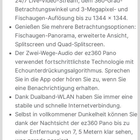
24/7 Live-Video-Stream, dem 360-Grad-
Betrachtungswinkel und 3-Megapixel- und
Fischaugen-Auflösung bis zu 1344 x 1344.
Genießen Sie mehrere Betrachtungsoptionen:
Fischaugen-Panorama, erweiterte Ansicht,
Splitscreen und Quad-Splitscreen.
Der Zwei-Wege-Audio der ez360 Pano
verwendet fortschrittlichste Technologie mit
Echounterdrückungsalgorithmus. Sprechen
Sie in die App oder hören Sie zu, wenn Sie
eine Benachrichtigung erhalten.
Dank Dualband-WLAN haben Sie immer eine
stabile und schnelle Internetverbindung.
Selbst in vollkommener Dunkelheit können Sie
dank der Nachtsicht der ez360 Pano bis zu
einer Entfernung von 7, 5 Metern klar sehen,