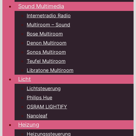
Sound Multimedia
Internetradio Radio
Multiroom – Sound
Bose Multiroom
Denon Multiroom
Sonos Multiroom
Teufel Multiroom
Libratone Multiroom
Licht
Lichtsteuerung
Philips Hue
OSRAM LIGHTIFY
Nanoleaf
Heizung
Heizungssteuerung