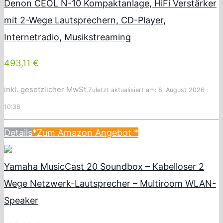
Denon CEOL N-10 Kompaktanlage, HiFi Verstärker
mit 2-Wege Lautsprechern, CD-Player,
Internetradio, Musikstreaming
493,11 €
inkl. gesetzlicher MwSt.
Zuletzt aktualisiert am: 8. August 2026
10:38
Details
*Zum Amazon Angebot
*
Yamaha MusicCast 20 Soundbox – Kabelloser 2
Wege Netzwerk-Lautsprecher – Multiroom WLAN-
Speaker