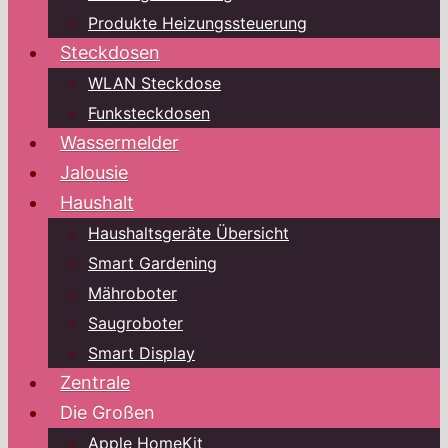
Produkte Heizungssteuerung
Steckdosen
WLAN Steckdose
Funksteckdosen
Wassermelder
Jalousie
Haushalt
Haushaltsgeräte Übersicht
Smart Gardening
Mähroboter
Saugroboter
Smart Display
Zentrale
Die Großen
Apple HomeKit