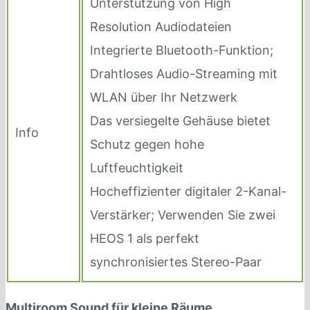
Unterstützung von High
Resolution Audiodateien
Integrierte Bluetooth-Funktion;
Drahtloses Audio-Streaming mit
WLAN über Ihr Netzwerk
Das versiegelte Gehäuse bietet
Info
Schutz gegen hohe
Luftfeuchtigkeit
Hocheffizienter digitaler 2-Kanal-
Verstärker; Verwenden Sie zwei
HEOS 1 als perfekt
synchronisiertes Stereo-Paar
Multiroom Sound für kleine Räume