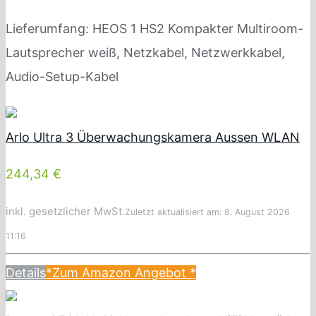
Lieferumfang: HEOS 1 HS2 Kompakter Multiroom-
Lautsprecher weiß, Netzkabel, Netzwerkkabel,
Audio-Setup-Kabel
Arlo Ultra 3 Überwachungskamera Aussen WLAN
244,34 €
inkl. gesetzlicher MwSt.
Zuletzt aktualisiert am: 8. August 2026
11:16
Details
*Zum Amazon Angebot
*