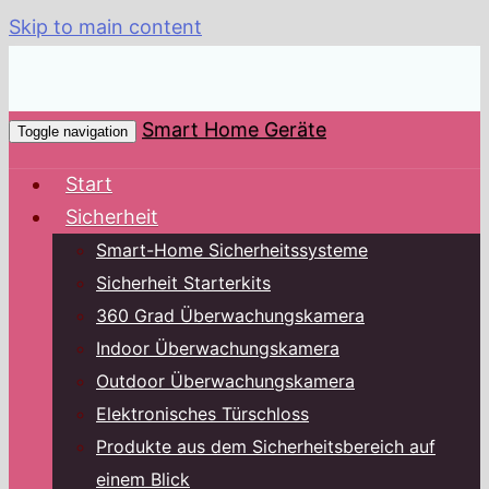
Skip to main content
Smart Home Geräte
Toggle navigation
Start
Sicherheit
Smart-Home Sicherheitssysteme
Sicherheit Starterkits
360 Grad Überwachungskamera
Indoor Überwachungskamera
Outdoor Überwachungskamera
Elektronisches Türschloss
Produkte aus dem Sicherheitsbereich auf
einem Blick