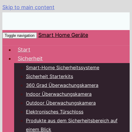
Skip to main content
Smart Home Geräte
Toggle navigation
Start
Sicherheit
Smart-Home Sicherheitssysteme
Sicherheit Starterkits
360 Grad Überwachungskamera
Indoor Überwachungskamera
Outdoor Überwachungskamera
Elektronisches Türschloss
Produkte aus dem Sicherheitsbereich auf
einem Blick