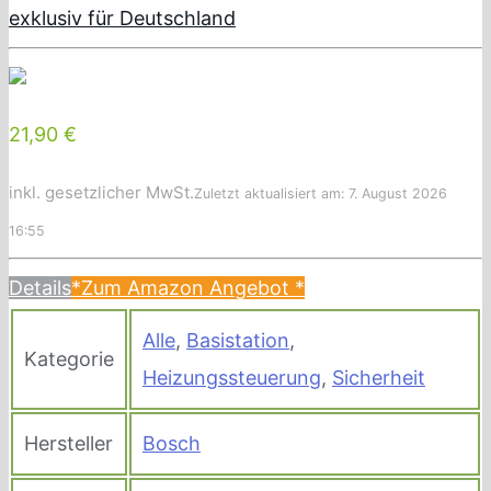
exklusiv für Deutschland
21,90 €
inkl. gesetzlicher MwSt.
Zuletzt aktualisiert am: 7. August 2026
16:55
Details
*Zum Amazon Angebot
*
Alle
,
Basistation
,
Kategorie
Heizungssteuerung
,
Sicherheit
Hersteller
Bosch