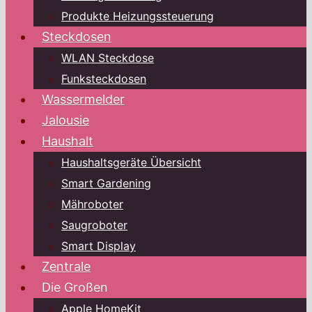
Produkte Heizungssteuerung
Steckdosen
WLAN Steckdose
Funksteckdosen
Wassermelder
Jalousie
Haushalt
Haushaltsgeräte Übersicht
Smart Gardening
Mähroboter
Saugroboter
Smart Display
Zentrale
Die Großen
Apple HomeKit