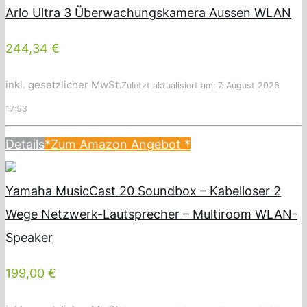
Arlo Ultra 3 Überwachungskamera Aussen WLAN
244,34 €
inkl. gesetzlicher MwSt.
Zuletzt aktualisiert am: 7. August 2026
17:53
Details
*Zum Amazon Angebot
*
Yamaha MusicCast 20 Soundbox – Kabelloser 2
Wege Netzwerk-Lautsprecher – Multiroom WLAN-
Speaker
199,00 €