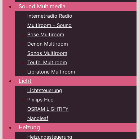
Sound Multimedia
Internetradio Radio
Multiroom – Sound
Bose Multiroom
Denon Multiroom
Sonos Multiroom
Teufel Multiroom
Libratone Multiroom
Licht
Lichtsteuerung
Philips Hue
OSRAM LIGHTIFY
Nanoleaf
Heizung
Heizungssteuerung