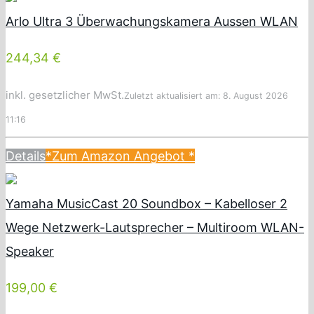
Arlo Ultra 3 Überwachungskamera Aussen WLAN
244,34 €
inkl. gesetzlicher MwSt.
Zuletzt aktualisiert am: 8. August 2026
11:16
Details
*Zum Amazon Angebot
*
Yamaha MusicCast 20 Soundbox – Kabelloser 2
Wege Netzwerk-Lautsprecher – Multiroom WLAN-
Speaker
199,00 €