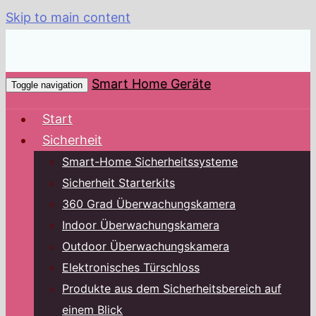
Skip to main content
Smart Home Geräte
Toggle navigation
Start
Sicherheit
Smart-Home Sicherheitssysteme
Sicherheit Starterkits
360 Grad Überwachungskamera
Indoor Überwachungskamera
Outdoor Überwachungskamera
Elektronisches Türschloss
Produkte aus dem Sicherheitsbereich auf
einem Blick