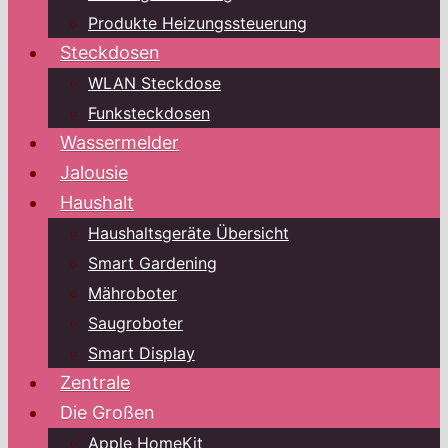
Produkte Heizungssteuerung
Steckdosen
WLAN Steckdose
Funksteckdosen
Wassermelder
Jalousie
Haushalt
Haushaltsgeräte Übersicht
Smart Gardening
Mähroboter
Saugroboter
Smart Display
Zentrale
Die Großen
Apple HomeKit