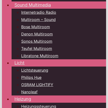
Sound Multimedia
Internetradio Radio
Multiroom – Sound
Bose Multiroom
Denon Multiroom
Sonos Multiroom
Teufel Multiroom
Libratone Multiroom
Licht
Lichtsteuerung
Philips Hue
OSRAM LIGHTIFY
Nanoleaf
Heizung
Heizungssteuerung