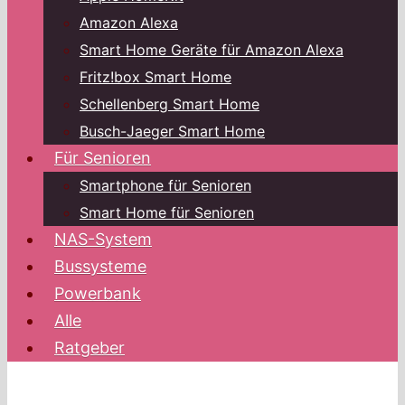
Amazon Alexa
Smart Home Geräte für Amazon Alexa
Fritz!box Smart Home
Schellenberg Smart Home
Busch-Jaeger Smart Home
Für Senioren
Smartphone für Senioren
Smart Home für Senioren
NAS-System
Bussysteme
Powerbank
Alle
Ratgeber