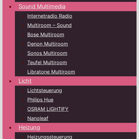
Sound Multimedia
Internetradio Radio
Multiroom – Sound
Bose Multiroom
Denon Multiroom
Sonos Multiroom
Teufel Multiroom
Libratone Multiroom
Licht
Lichtsteuerung
Philips Hue
OSRAM LIGHTIFY
Nanoleaf
Heizung
Heizungssteuerung