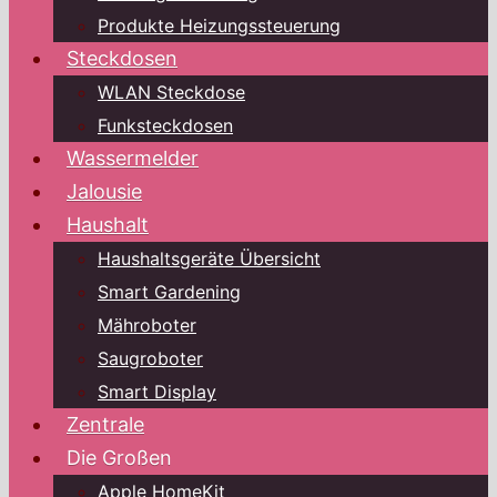
Produkte Heizungssteuerung
Steckdosen
WLAN Steckdose
Funksteckdosen
Wassermelder
Jalousie
Haushalt
Haushaltsgeräte Übersicht
Smart Gardening
Mähroboter
Saugroboter
Smart Display
Zentrale
Die Großen
Apple HomeKit