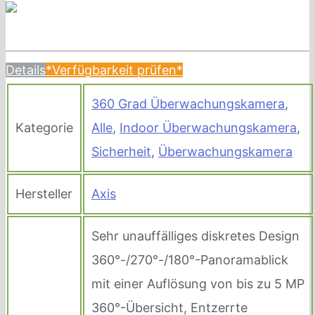
Details
*Verfügbarkeit prüfen*
360 Grad Überwachungskamera
,
Kategorie
Alle
,
Indoor Überwachungskamera
,
Sicherheit
,
Überwachungskamera
Hersteller
Axis
Sehr unauffälliges diskretes Design
360°-/270°-/180°-Panoramablick
mit einer Auflösung von bis zu 5 MP
360°-Übersicht, Entzerrte