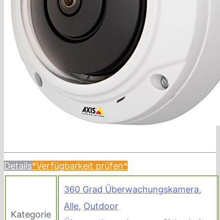
Details
*Verfügbarkeit prüfen*
360 Grad Überwachungskamera
,
Alle
,
Outdoor
Kategorie