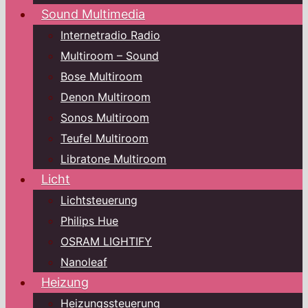
Sound Multimedia
Internetradio Radio
Multiroom – Sound
Bose Multiroom
Denon Multiroom
Sonos Multiroom
Teufel Multiroom
Libratone Multiroom
Licht
Lichtsteuerung
Philips Hue
OSRAM LIGHTIFY
Nanoleaf
Heizung
Heizungssteuerung