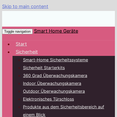
Skip to main content
Smart Home Geräte
Toggle navigation
Start
Sicherheit
Smart-Home Sicherheitssysteme
Sicherheit Starterkits
360 Grad Überwachungskamera
Indoor Überwachungskamera
Outdoor Überwachungskamera
Elektronisches Türschloss
Produkte aus dem Sicherheitsbereich auf
einem Blick